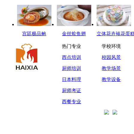
宫廷极品鲍
金丝烩鱼翅
立体花卉裱花蛋
热门专业
学校环境
西点培训
校园风景
厨师培训
教学场景
日本料理
教学设备
厨师考证
西餐专业