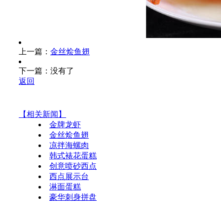
上一篇：
金丝烩鱼翅
下一篇：没有了
返回
【相关新闻】
金牌龙虾
金丝烩鱼翅
凉拌海螺肉
韩式裱花蛋糕
创意喷砂西点
西点展示台
淋面蛋糕
豪华刺身拼盘