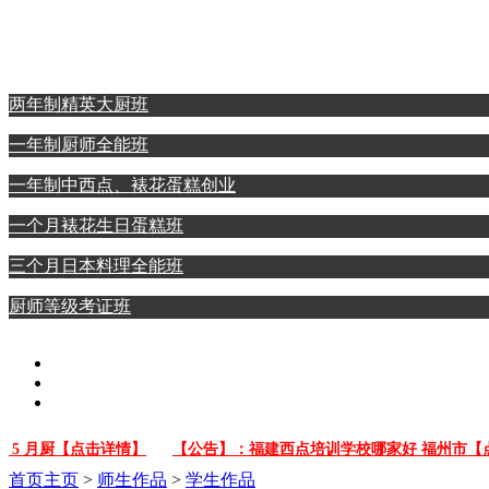
西点裱花蛋糕专业
日本料理全能专业
两年制精英大厨班
一年制厨师全能班
一年制中西点、裱花蛋糕创业
一个月裱花生日蛋糕班
三个月日本料理全能班
厨师等级考证班
 月厨【点击详情】
【公告】：福建西点培训学校哪家好 福州市【点击
首页
主页
>
师生作品
>
学生作品