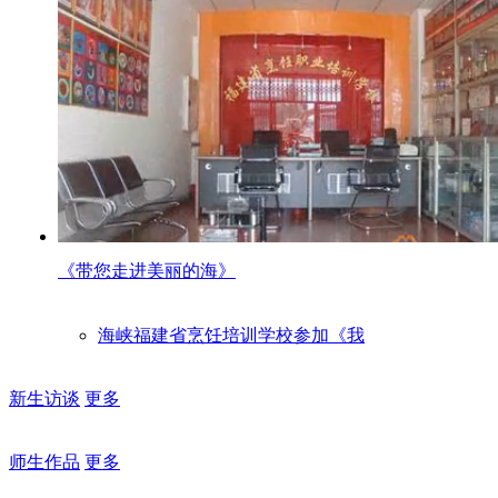
《带您走进美丽的海》
海峡福建省烹饪培训学校参加《我
新生访谈
更多
师生作品
更多