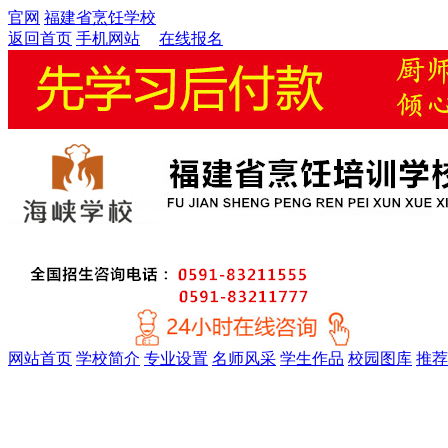
官网
福建省烹饪学校
返回首页
手机网站
在线报名
网站首页
学校简介
专业设置
名师风采
学生作品
校园图库
推荐
金牌精英大厨专业
厨师考证特训专业