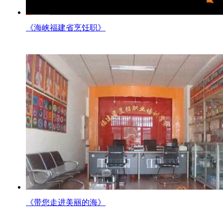
《海峡福建省烹饪职》
《带您走进美丽的海》