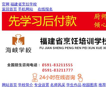
官网
福建省烹饪学校
返回首页
手机网站
在线报名
网站首页
学校简介
专业设置
名师风采
学生作品
校园图库
推荐
金牌精英大厨专业
厨师考证特训专业