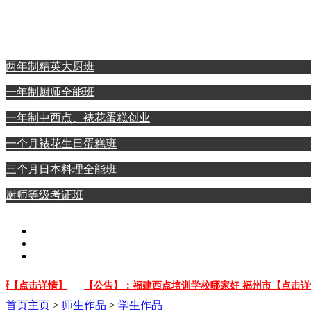
西点裱花蛋糕专业
日本料理全能专业
两年制精英大厨班
一年制厨师全能班
一年制中西点、裱花蛋糕创业
一个月裱花生日蛋糕班
三个月日本料理全能班
厨师等级考证班
【点击详情】
【公告】：福建西点培训学校哪家好 福州市【点击详情】
首页
主页
>
师生作品
>
学生作品