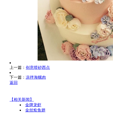
上一篇：
创意喷砂西点
下一篇：
凉拌海螺肉
返回
【相关新闻】
金牌龙虾
金丝烩鱼翅