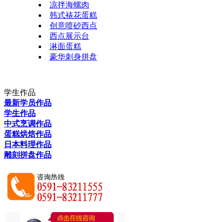
凉拌海螺肉
韩式裱花蛋糕
创意喷砂西点
西点展示台
淋面蛋糕
豪华刺身拼盘
学生作品
最新学员作品
学生作品
中式烹调作品
蛋糕烘焙作品
日本料理作品
雕刻拼盘作品