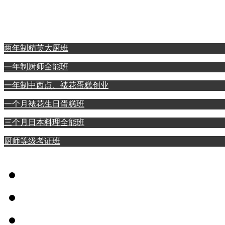
西点裱花蛋糕专业
日本料理全能专业
两年制精英大厨班
一年制厨师全能班
一年制中西点、裱花蛋糕创业
一个月裱花生日蛋糕班
三个月日本料理全能班
厨师等级考证班