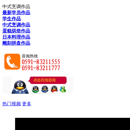
中式烹调作品
最新学员作品
学生作品
中式烹调作品
蛋糕烘焙作品
日本料理作品
雕刻拼盘作品
热门视频
更多