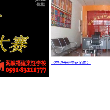
《带您走进美丽的海》