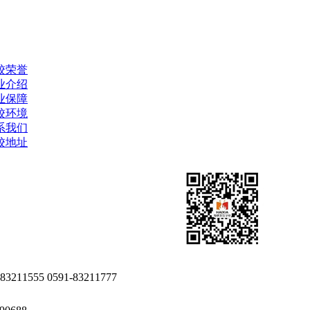
校荣誉
业介绍
业保障
校环境
系我们
校地址
-83211555 0591-83211777