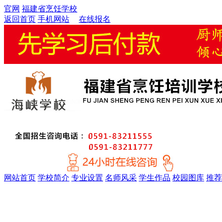
官网
福建省烹饪学校
返回首页
手机网站
在线报名
网站首页
学校简介
专业设置
名师风采
学生作品
校园图库
推荐
金牌精英大厨专业
厨师考证特训专业