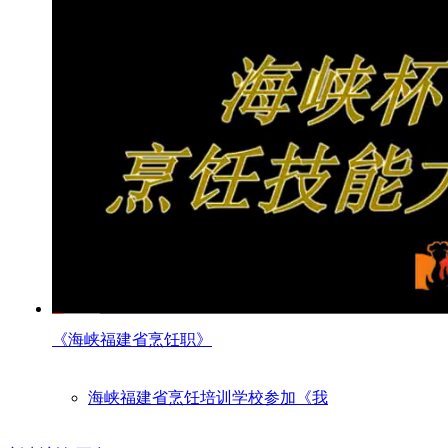
《海峡福建省烹饪职》
海峡福建省烹饪培训学校参加《我