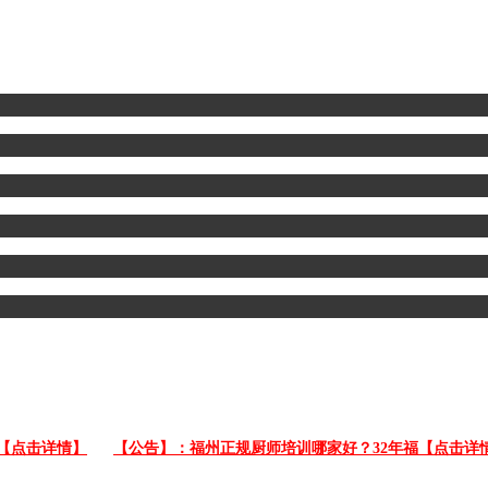
击详情】
【公告】：福州正规厨师培训哪家好？32年福【点击详情】