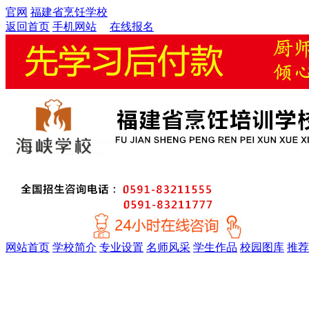
官网
福建省烹饪学校
返回首页
手机网站
在线报名
网站首页
学校简介
专业设置
名师风采
学生作品
校园图库
推荐
金牌精英大厨专业
厨师考证特训专业