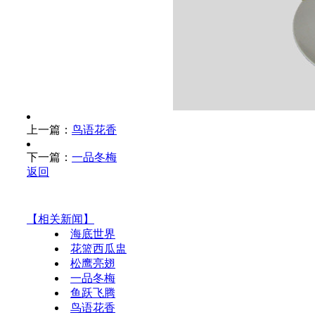
上一篇：
鸟语花香
下一篇：
一品冬梅
返回
【相关新闻】
海底世界
花篮西瓜盅
松鹰亮翅
一品冬梅
鱼跃飞腾
鸟语花香