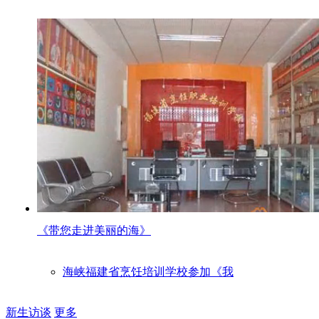
《带您走进美丽的海》
海峡福建省烹饪培训学校参加《我
新生访谈
更多