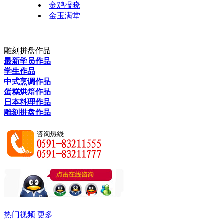
金鸡报晓
金玉满堂
雕刻拼盘作品
最新学员作品
学生作品
中式烹调作品
蛋糕烘焙作品
日本料理作品
雕刻拼盘作品
热门视频
更多