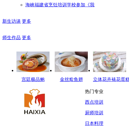
海峡福建省烹饪培训学校参加《我
新生访谈
更多
师生作品
更多
宫廷极品鲍
金丝烩鱼翅
立体花卉裱花蛋
热门专业
西点培训
厨师培训
日本料理