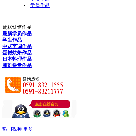
学员作品
蛋糕烘焙作品
最新学员作品
学生作品
中式烹调作品
蛋糕烘焙作品
日本料理作品
雕刻拼盘作品
热门视频
更多