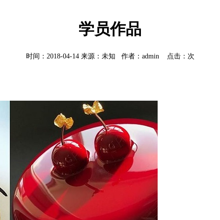
学员作品
时间：2018-04-14 来源：未知 作者：admin 点击：
次