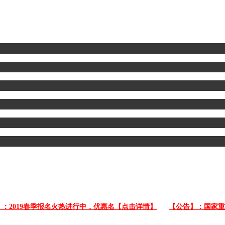
019春季报名火热进行中，优惠名【点击详情】
【公告】：国家重点职