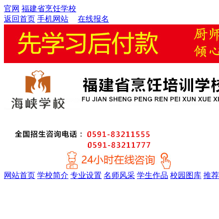
官网
福建省烹饪学校
返回首页
手机网站
在线报名
网站首页
学校简介
专业设置
名师风采
学生作品
校园图库
推荐
金牌精英大厨专业
厨师考证特训专业