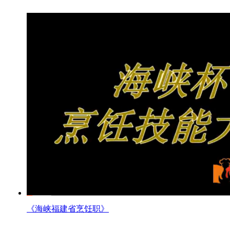
《海峡福建省烹饪职》