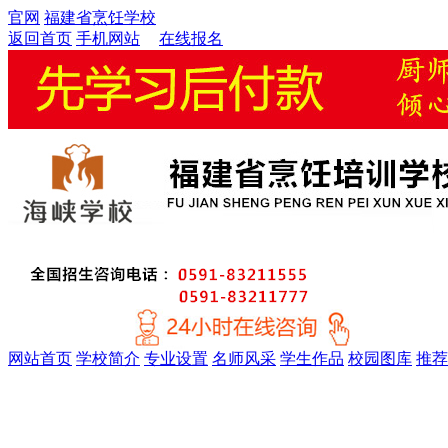
官网
福建省烹饪学校
返回首页
手机网站
在线报名
网站首页
学校简介
专业设置
名师风采
学生作品
校园图库
推荐
金牌精英大厨专业
厨师考证特训专业