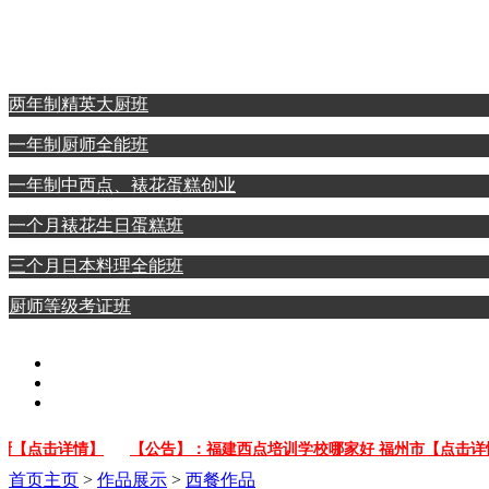
西点裱花蛋糕专业
日本料理全能专业
两年制精英大厨班
一年制厨师全能班
一年制中西点、裱花蛋糕创业
一个月裱花生日蛋糕班
三个月日本料理全能班
厨师等级考证班
【点击详情】
【公告】：福建西点培训学校哪家好 福州市【点击详情】
首页
主页
>
作品展示
>
西餐作品