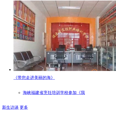
《带您走进美丽的海》
海峡福建省烹饪培训学校参加《我
新生访谈
更多