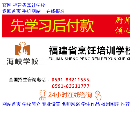
官网
福建省烹饪学校
返回首页
手机网站
在线报名
网站首页
学校简介
专业设置
名师风采
学生作品
校园图库
推荐
金牌精英大厨专业
厨师考证特训专业