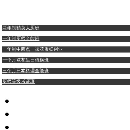
西点裱花蛋糕专业
日本料理全能专业
两年制精英大厨班
一年制厨师全能班
一年制中西点、裱花蛋糕创业
一个月裱花生日蛋糕班
三个月日本料理全能班
厨师等级考证班