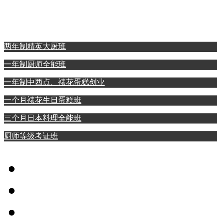
西点裱花蛋糕专业
日本料理全能专业
两年制精英大厨班
一年制厨师全能班
一年制中西点、裱花蛋糕创业
一个月裱花生日蛋糕班
三个月日本料理全能班
厨师等级考证班