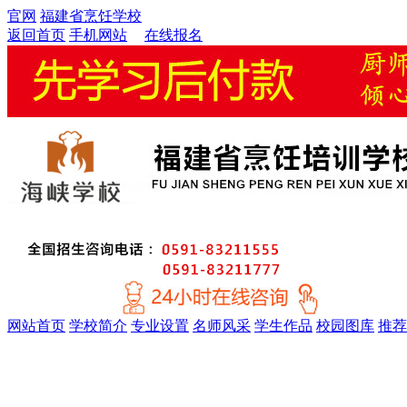
官网
福建省烹饪学校
返回首页
手机网站
在线报名
网站首页
学校简介
专业设置
名师风采
学生作品
校园图库
推荐
金牌精英大厨专业
厨师考证特训专业