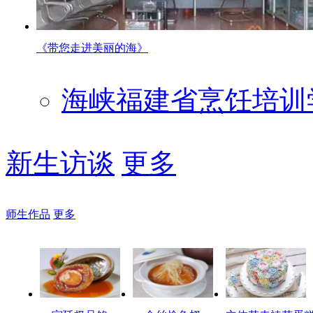
《带您走进美丽的海》
海峡福建省烹饪培训
新生访谈
更多
师生作品
更多