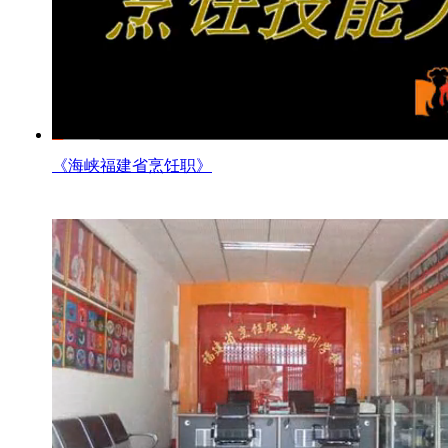
《海峡福建省烹饪职》